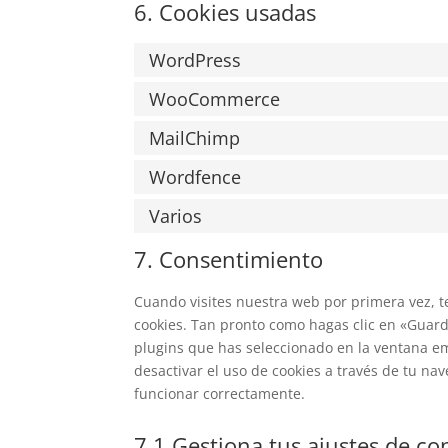
6. Cookies usadas
WordPress
WooCommerce
MailChimp
Wordfence
Varios
7. Consentimiento
Cuando visites nuestra web por primera vez, 
cookies. Tan pronto como hagas clic en «Guard
plugins que has seleccionado en la ventana em
desactivar el uso de cookies a través de tu n
funcionar correctamente.
7.1 Gestiona tus ajustes de c