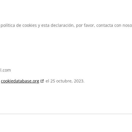
olítica de cookies y esta declaración, por favor, contacta con noso
l.com
n
cookiedatabase.org
el 25 octubre, 2023.