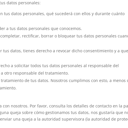
tus datos personales:
n tus datos personales, qué sucederá con ellos y durante cuánto
der a tus datos personales que conocemos.
 completar, rectificar, borrar o bloquear tus datos personales cuan
r tus datos, tienes derecho a revocar dicho consentimiento y a que
echo a solicitar todos tus datos personales al responsable del
 a otro responsable del tratamiento.
 tratamiento de tus datos. Nosotros cumplimos con esto, a menos
samiento.
a con nosotros. Por favor, consulta los detalles de contacto en la p
s alguna queja sobre cómo gestionamos tus datos, nos gustaría que n
enviar una queja a la autoridad supervisora (la autoridad de prote