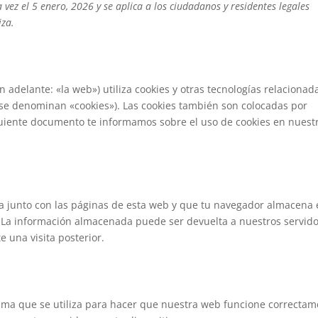
 vez el 5 enero, 2026 y se aplica a los ciudadanos y residentes legales
iza.
n adelante: «la web») utiliza cookies y otras tecnologías relacionad
 se denominan «cookies»). Las cookies también son colocadas por
guiente documento te informamos sobre el uso de cookies en nuest
a junto con las páginas de esta web y que tu navegador almacena 
. La información almacenada puede ser devuelta a nuestros servido
e una visita posterior.
ama que se utiliza para hacer que nuestra web funcione correcta