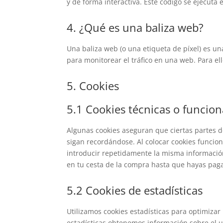
y de forma interactiva. Este código se ejecuta 
4. ¿Qué es una baliza web?
Una baliza web (o una etiqueta de píxel) es un
para monitorear el tráfico en una web. Para e
5. Cookies
5.1 Cookies técnicas o funcion
Algunas cookies aseguran que ciertas partes 
sigan recordándose. Al colocar cookies funciona
introducir repetidamente la misma información
en tu cesta de la compra hasta que hayas paga
5.2 Cookies de estadísticas
Utilizamos cookies estadísticas para optimizar
estadísticas obtenemos información sobre el 