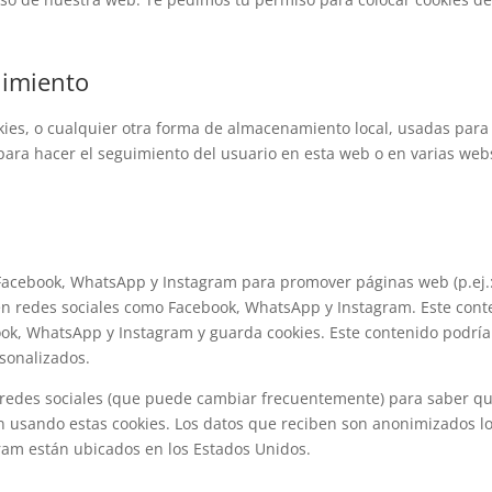
uimiento
ies, o cualquier otra forma de almacenamiento local, usadas para
 para hacer el seguimiento del usuario en esta web o en varias web
Facebook, WhatsApp y Instagram para promover páginas web (p.ej.
») en redes sociales como Facebook, WhatsApp y Instagram. Este con
ook, WhatsApp y Instagram y guarda cookies. Este contenido podría
sonalizados.
tas redes sociales (que puede cambiar frecuentemente) para saber q
n usando estas cookies. Los datos que reciben son anonimizados l
am están ubicados en los Estados Unidos.