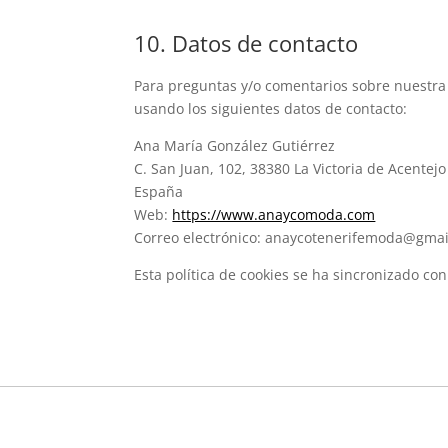
10. Datos de contacto
Para preguntas y/o comentarios sobre nuestra p
usando los siguientes datos de contacto:
Ana María González Gutiérrez
C. San Juan, 102, 38380 La Victoria de Acentejo
España
Web:
https://www.anaycomoda.com
Correo electrónico:
anaycotenerifemoda@
gmai
Esta política de cookies se ha sincronizado co