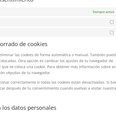
Siempre activo
E
M
borrado de cookies
a eliminar las cookies de forma automática o manual. También pued
 colocadas. Otra opción es cambiar los ajustes de tu navegador de
z que se coloca una cookie. Para obtener más información sobre es
ción «Ayuda» de tu navegador.
nar correctamente si todas las cookies están desactivadas. Si bo
ocar después de tu consentimiento cuando vuelvas a visitar nuestr
 los datos personales