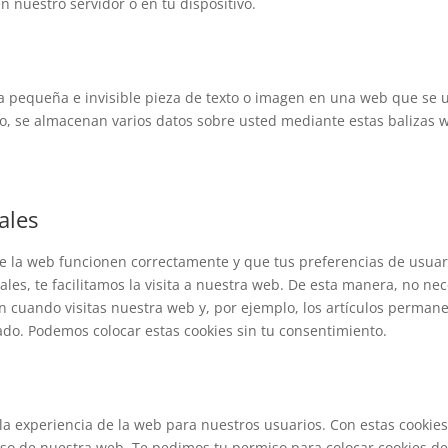
en nuestro servidor o en tu dispositivo.
a pequeña e invisible pieza de texto o imagen en una web que se u
llo, se almacenan varios datos sobre usted mediante estas balizas 
ales
de la web funcionen correctamente y que tus preferencias de usuar
les, te facilitamos la visita a nuestra web. De esta manera, no nec
 cuando visitas nuestra web y, por ejemplo, los artículos perman
do. Podemos colocar estas cookies sin tu consentimiento.
 la experiencia de la web para nuestros usuarios. Con estas cookie
uso de nuestra web. Te pedimos tu permiso para colocar cookies d