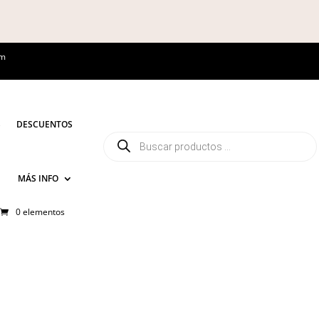
om
S
DESCUENTOS
Búsqueda
de
productos
MÁS INFO
0 elementos