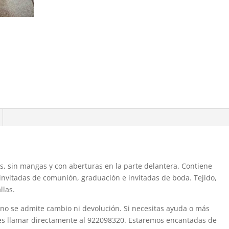
 sin mangas y con aberturas en la parte delantera. Contiene
a invitadas de comunión, graduación e invitadas de boda. Tejido,
llas.
 no se admite cambio ni devolución. Si necesitas ayuda o más
bes llamar directamente al 922098320. Estaremos encantadas de