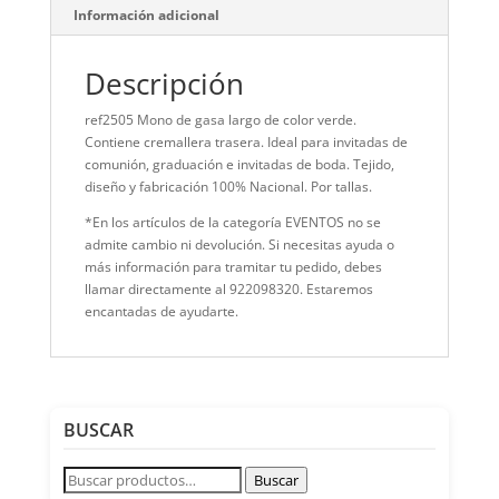
Información adicional
Descripción
ref2505 Mono de gasa largo de color verde.
Contiene cremallera trasera. Ideal para invitadas de
comunión, graduación e invitadas de boda. Tejido,
diseño y fabricación 100% Nacional. Por tallas.
*En los artículos de la categoría EVENTOS no se
admite cambio ni devolución. Si necesitas ayuda o
más información para tramitar tu pedido, debes
llamar directamente al 922098320. Estaremos
encantadas de ayudarte.
BUSCAR
Buscar
Buscar
por: