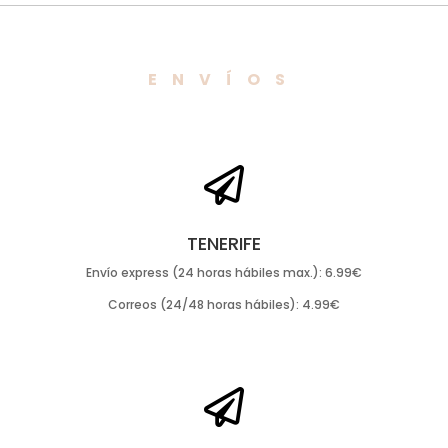
ENVÍOS

TENERIFE
Envío express (24 horas hábiles max.): 6.99€
Correos (24/48 horas hábiles): 4.99€
