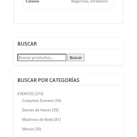
Colores
Beige/rosa, Verde/ocre
BUSCAR
Buscar
Buscar
por:
BUSCAR POR CATEGORÍAS
EVENTOS
(373)
Conjuntos Eventos
(34)
Damas de Honor
(35)
Madrinas de Boda
(81)
Monos
(30)