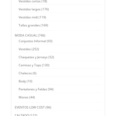
Vestidos cortos
(18)
Vestidos largos
(176)
Vestidos midi
(119)
Tallas grandes
(169)
MODA CASUAL
(746)
Conjuntos Informal
(93)
Vestidos
(252)
Chaquetas y Jerseys
(52)
Camisas y Tops
(130)
Chalecos
(6)
Body
(10)
Pantalones y Faldas
(94)
Monos
(44)
EVENTOS LOW COST
(96)
CALZADO
(122)