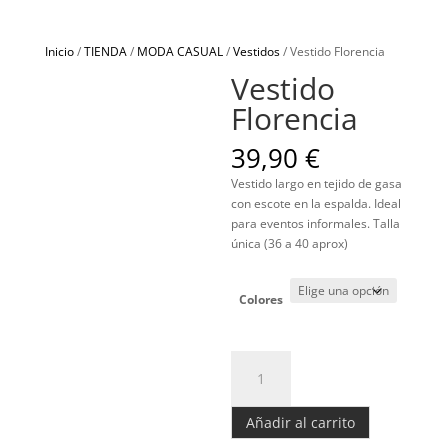
Inicio
/
TIENDA
/
MODA CASUAL
/
Vestidos
/ Vestido Florencia
Vestido
Florencia
39,90
€
Vestido largo en tejido de gasa
con escote en la espalda. Ideal
para eventos informales. Talla
única (36 a 40 aprox)
Colores
Vestido
Florencia
cantidad
Añadir al carrito