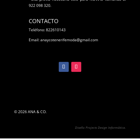
922 098 320.
CONTACTO
Teléfono: 822610143
Email: anaycotenerifemoda@gmail.com
© 2026 ANA & CO.
Diseño Projects Design Informática.